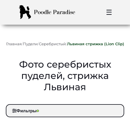
☰
/
/
/
Главная
Пудели
Серебристый
Львиная стрижка (Lion Clip)
Фото серебристых
пуделей, стрижка
Львиная
Фильтры