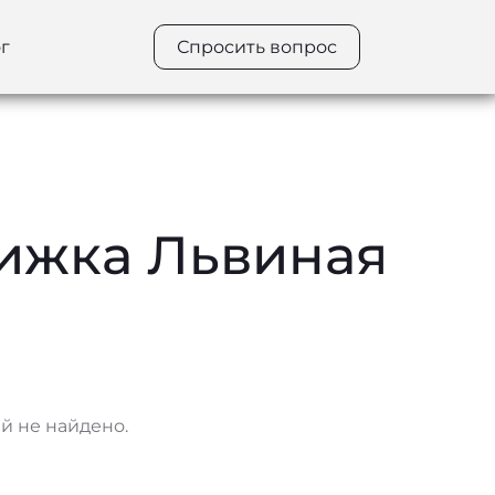
г
Спросить вопрос
рижка Львиная
 не найдено.