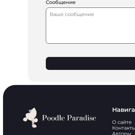
Сообщение
Навиг
О сайте
Контакт
Авторы