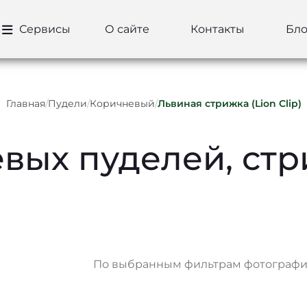
Сервисы
О сайте
Контакты
Бло
Главная
/
Пудели
/
Коричневый
/
Львиная стрижка (Lion Clip)
вых пуделей, ст
По выбранным фильтрам фотографий