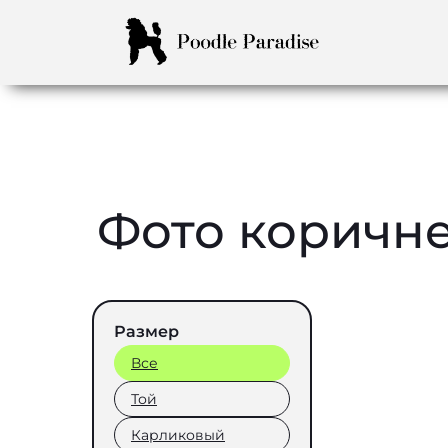
Фото коричне
Размер
Все
Той
Карликовый