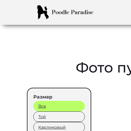
Фото п
Размер
Все
Той
Карликовый