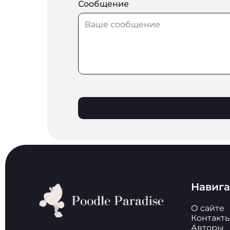
Сообщение
Навиг
О сайте
Контакт
Авторы