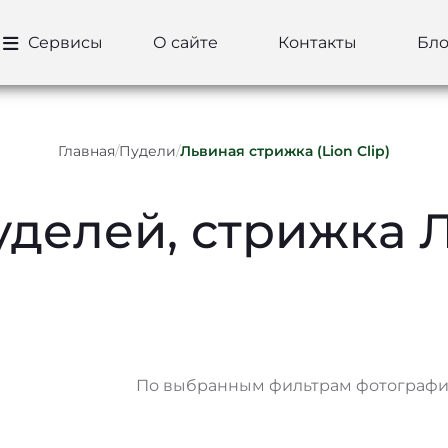
Сервисы
О сайте
Контакты
Бло
Главная
/
Пудели
/
Львиная стрижка (Lion Clip)
уделей, стрижка 
По выбранным фильтрам фотографий