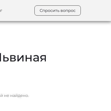
г
Спросить вопрос
Львиная
 не найдено.