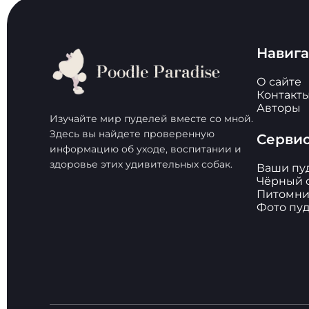
Навиг
О сайте
Контакт
Авторы
Изучайте мир пуделей вместе со мной.
Здесь вы найдете проверенную
Серви
информацию об уходе, воспитании и
здоровье этих удивительных собак.
Ваши пу
Чёрный 
Питомни
Фото пу