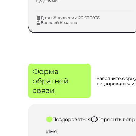
пуделями.
Дата обновления: 20.02.2026
Василий Кезаров
Форма
Заполните форму
обратной
поздороваться ил
связи
Поздороваться
Спросить вопр
Имя