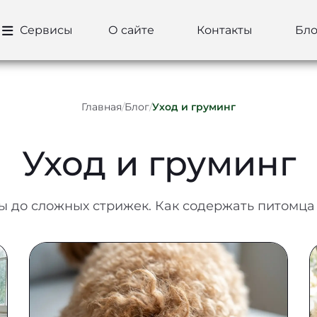
Сервисы
О сайте
Контакты
Бло
Главная
/
Блог
/
Уход и груминг
Уход и груминг
ены до сложных стрижек. Как содержать питомц