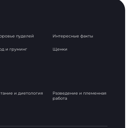
оровье пуделей
Интересные факты
од и груминг
Щенки
тание и диетология
Разведение и племенная
работа