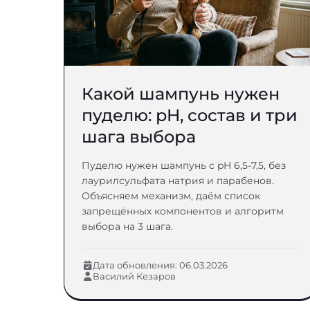
Какой шампунь нужен
пуделю: pH, состав и три
шага выбора
Пуделю нужен шампунь с pH 6,5-7,5, без
лаурилсульфата натрия и парабенов.
Объясняем механизм, даём список
запрещённых компонентов и алгоритм
выбора на 3 шага.
Дата обновления: 06.03.2026
Василий Кезаров