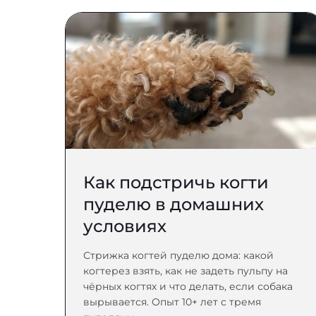
Как подстричь когти
пуделю в домашних
условиях
Стрижка когтей пуделю дома: какой
когтерез взять, как не задеть пульпу на
чёрных когтях и что делать, если собака
вырывается. Опыт 10+ лет с тремя