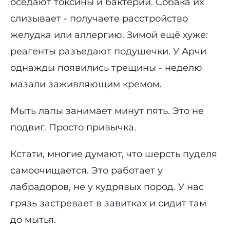
оседают токсины и бактерии. Собака их
слизывает - получаете расстройство
желудка или аллергию. Зимой ещё хуже:
реагенты разъедают подушечки. У Арчи
однажды появились трещины - неделю
мазали заживляющим кремом.
Мыть лапы занимает минут пять. Это не
подвиг. Просто привычка.
Кстати, многие думают, что шерсть пуделя
самоочищается. Это работает у
лабрадоров, не у кудрявых пород. У нас
грязь застревает в завитках и сидит там
до мытья.