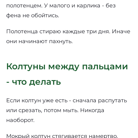
полотенцем. У малого и карлика - без
фена не обойтись.
Полотенца стираю каждые три дня. Иначе
они начинают пахнуть.
Колтуны между пальцами
- что делать
Если колтун уже есть - сначала распутать
или срезать, потом мыть. Никогда
наоборот.
Мокрый колтун стягивается намертво.