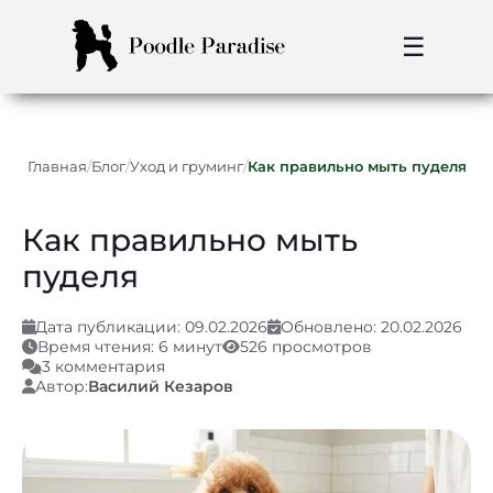
☰
/
/
/
Главная
Блог
Уход и груминг
Как правильно мыть пуделя
Как правильно мыть
пуделя
Дата публикации: 09.02.2026
Обновлено: 20.02.2026
Время чтения: 6 минут
526 просмотров
3 комментария
Автор:
Василий Кезаров