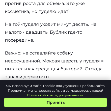
против роста для объёма. Это уже
косметика, но пуделю идёт)
На той-пуделя уходит минут десять. На
малого - двадцать. Бублик где-то
посередине.
Важно: не оставляйте собаку
недосушенной. Мокрая шерсть у пуделя =
питательная среда для бактерий. Отсюда
запах и дерматиты.
Мы используем файлы cookie для улучшения работы сайта.
Продолжая использовать сайт, вы соглашаетесь с нашей
Политикой конфиденциальности
.
Принять