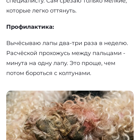
специалисту. Сам срезаю только мелкие,
которые легко оттянуть.
Профилактика:
Вычёсываю лапы два-три раза в неделю.
Расчёской прохожусь между пальцами -
минута на одну лапу. Это проще, чем
потом бороться с колтунами.