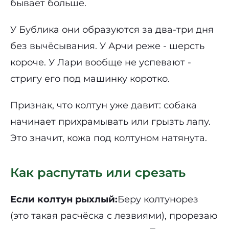
бывает больше.
У Бублика они образуются за два-три дня
без вычёсывания. У Арчи реже - шерсть
короче. У Лари вообще не успевают -
стригу его под машинку коротко.
Признак, что колтун уже давит: собака
начинает прихрамывать или грызть лапу.
Это значит, кожа под колтуном натянута.
Как распутать или срезать
Если колтун рыхлый:
Беру колтунорез
(это такая расчёска с лезвиями), прорезаю