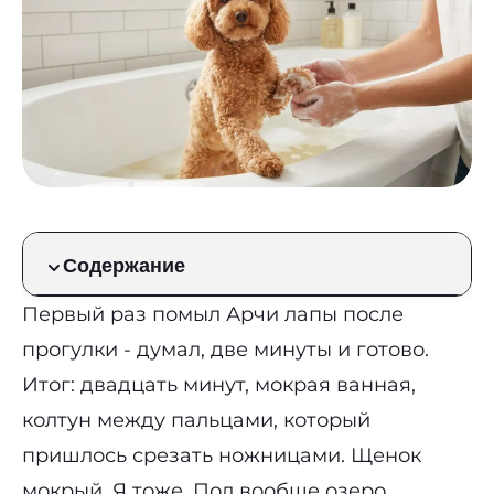
Содержание
Первый раз помыл Арчи лапы после
прогулки - думал, две минуты и готово.
Итог: двадцать минут, мокрая ванная,
колтун между пальцами, который
пришлось срезать ножницами. Щенок
мокрый. Я тоже. Пол вообще озеро.