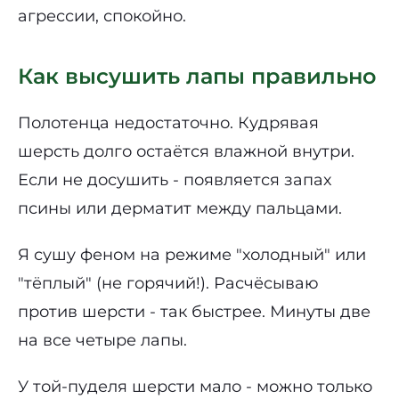
агрессии, спокойно.
Как высушить лапы правильно
Полотенца недостаточно. Кудрявая
шерсть долго остаётся влажной внутри.
Если не досушить - появляется запах
псины или дерматит между пальцами.
Я сушу феном на режиме "холодный" или
"тёплый" (не горячий!). Расчёсываю
против шерсти - так быстрее. Минуты две
на все четыре лапы.
У той-пуделя шерсти мало - можно только