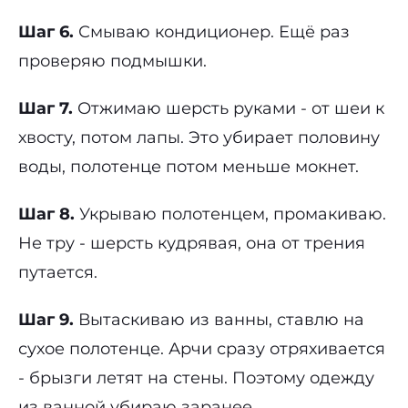
Шаг 6.
Смываю кондиционер. Ещё раз
проверяю подмышки.
Шаг 7.
Отжимаю шерсть руками - от шеи к
хвосту, потом лапы. Это убирает половину
воды, полотенце потом меньше мокнет.
Шаг 8.
Укрываю полотенцем, промакиваю.
Не тру - шерсть кудрявая, она от трения
путается.
Шаг 9.
Вытаскиваю из ванны, ставлю на
сухое полотенце. Арчи сразу отряхивается
- брызги летят на стены. Поэтому одежду
из ванной убираю заранее.