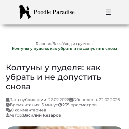
☰
/
/
/
Главная
Блог
Уход и груминг
Колтуны у пуделя: как убрать и не допустить снова
Колтуны у пуделя: как
убрать и не допустить
снова
Дата публикации: 22.02.2026
Обновлено: 22.02.2026
Время чтения: 5 минут
235 просмотров
0 комментариев
Автор:
Василий Кезаров