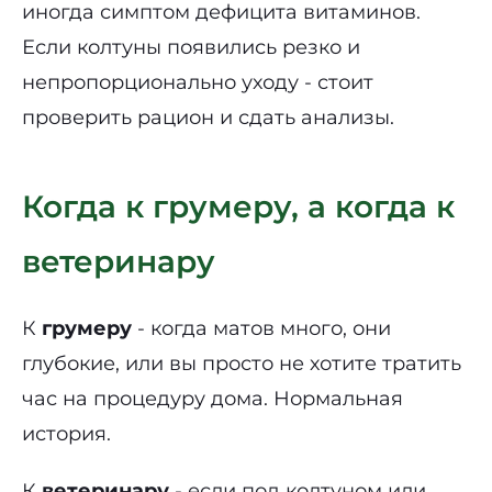
иногда симптом дефицита витаминов.
Если колтуны появились резко и
непропорционально уходу - стоит
проверить рацион и сдать анализы.
Когда к грумеру, а когда к
ветеринару
К
грумеру
- когда матов много, они
глубокие, или вы просто не хотите тратить
час на процедуру дома. Нормальная
история.
К
ветеринару
- если под колтуном или