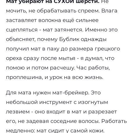
Мат убирают на СУХОЙ шерсти.
Не
мочить, не обрабатывать спреем. Влага
заставляет волокна ещё сильнее
сцепляться - мат затянется. Именно это
объясняет, почему Бублик однажды
получил мат в паху до размера грецкого
ореха сразу после мытья - я думал, что
помою и потом расчешу. Час работы,
проплешина, и урок на всю жизнь.
Для мата нужен мат-брейкер. Это
небольшой инструмент с изогнутым
лезвием - оно входит в мат и разрезает
его, не задевая соседние волосы. Работать
медленно: мат сидит у самой кожи.