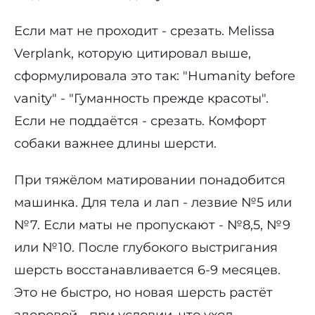
Если мат не проходит - срезать. Melissa
Verplank, которую цитировал выше,
сформулировала это так: "Humanity before
vanity" - "Гуманность прежде красоты".
Если не поддаётся - срезать. Комфорт
собаки важнее длины шерсти.
При тяжёлом матировании понадобится
машинка. Для тела и лап - лезвие №5 или
№7. Если маты не пропускают - №8,5, №9
или №10. После глубокого выстригания
шерсть восстанавливается 6-9 месяцев.
Это не быстро, но новая шерсть растёт
здоровой - при условии, что уход