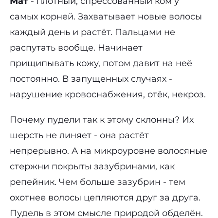
Мат
- плотный, спрессованный ком у
самых корней. Захватывает новые волосы
каждый день и растёт. Пальцами не
распутать вообще. Начинает
прищипывать кожу, потом давит на неё
постоянно. В запущенных случаях -
нарушение кровоснабжения, отёк, некроз.
Почему пудели так к этому склонны? Их
шерсть не линяет - она растёт
непрерывно. А на микроуровне волосяные
стержни покрыты зазубринами, как
репейник. Чем больше зазубрин - тем
охотнее волосы цепляются друг за друга.
Пудель в этом смысле природой обделён.