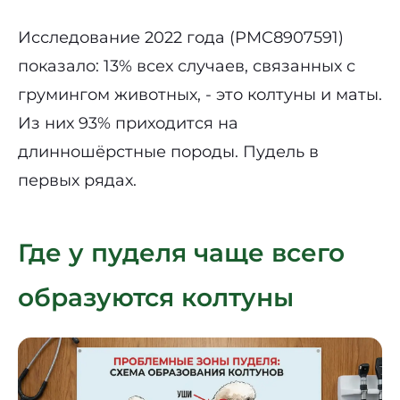
Исследование 2022 года (PMC8907591)
показало: 13% всех случаев, связанных с
грумингом животных, - это колтуны и маты.
Из них 93% приходится на
длинношёрстные породы. Пудель в
первых рядах.
Где у пуделя чаще всего
образуются колтуны