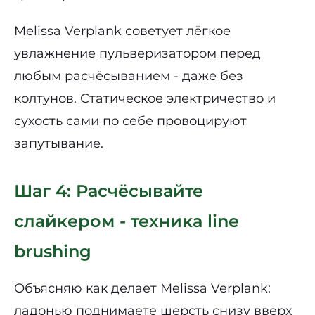
Melissa Verplank советует лёгкое
увлажнение пульверизатором перед
любым расчёсыванием - даже без
колтунов. Статическое электричество и
сухость сами по себе провоцируют
запутывание.
Шаг 4: Расчёсывайте
слайкером - техника line
brushing
Объясняю как делает Melissa Verplank:
ладонью поднимаете шерсть снизу вверх