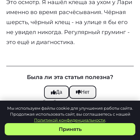
Это осмотр. Я нашёл клеща за ухом у Лари
именно во время расчёсывания. Чёрная
шерсть, чёрный клещ - на улице я бы его
не увидел никогда. Регулярный груминг -
это ещё и диагностика.
Была ли эта статья полезна?
Да
Нет
6 из 6 нашли полезным
Мы используем файлы cookie для улучшения работы сайта.
Продолжая использовать сайт, вы соглашаетесь с нашей
Политикой конфиденциальности
.
Принять