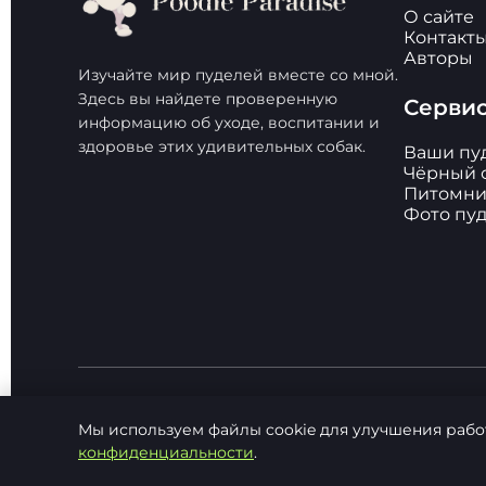
О сайте
Контакт
Авторы
Изучайте мир пуделей вместе со мной.
Здесь вы найдете проверенную
Серви
информацию об уходе, воспитании и
здоровье этих удивительных собак.
Ваши пу
Чёрный 
Питомни
Фото пу
Мы используем файлы cookie для улучшения рабо
© 2026 Poodle Paradise. Все права защищен
конфиденциальности
.