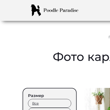
Фото кар
Размер
Все