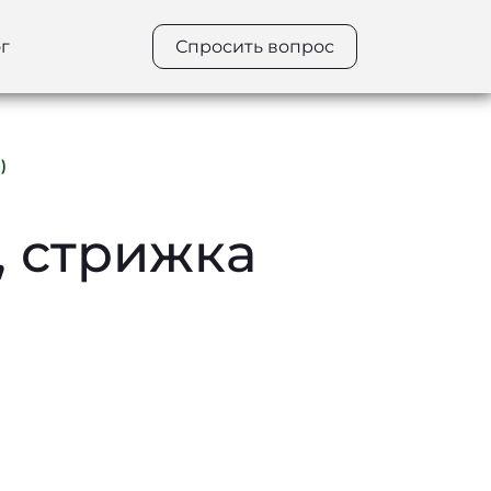
г
Спросить вопрос
)
, стрижка