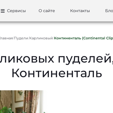
Сервисы
О сайте
Контакты
Бло
Главная
/
Пудели
/
Карликовый
/
Континенталь (Continental Clip
ликовых пуделей
Континенталь