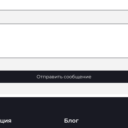
Отправить сообщение
ация
Блог