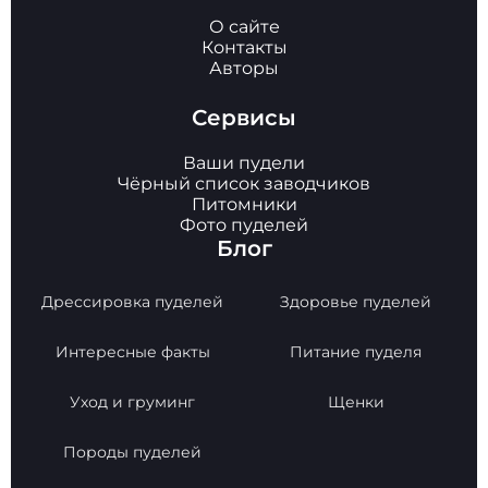
О сайте
Контакты
Авторы
Сервисы
Ваши пудели
Чёрный список заводчиков
Питомники
Фото пуделей
Блог
Дрессировка пуделей
Здоровье пуделей
Интересные факты
Питание пуделя
Уход и груминг
Щенки
Породы пуделей