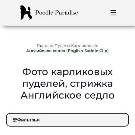
☰
/
/
/
Главная
Пудели
Карликовый
Английское седло (English Saddle Clip)
Фото карликовых
пуделей, стрижка
Английское седло
Фильтры