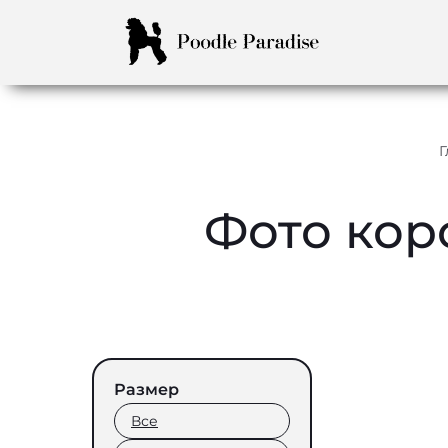
Г
Фото кор
Размер
Все