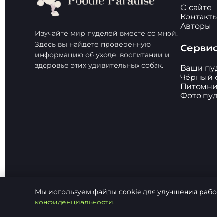
О сайте
Контакт
Авторы
Изучайте мир пуделей вместе со мной.
Здесь вы найдете проверенную
Серви
информацию об уходе, воспитании и
здоровье этих удивительных собак.
Ваши пу
Чёрный 
Питомни
Фото пу
Мы используем файлы cookie для улучшения рабо
© 2026 Poodle Paradise. Все права защищен
конфиденциальности
.