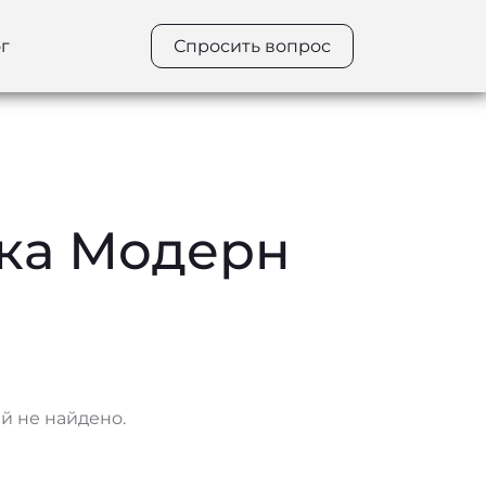
г
Спросить вопрос
жка Модерн
 не найдено.