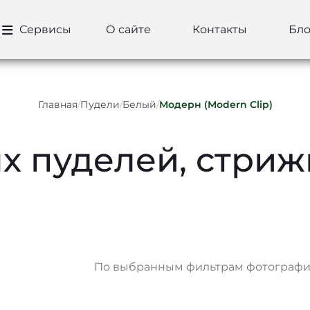
Сервисы
О сайте
Контакты
Бло
Главная
/
Пудели
/
Белый
/
Модерн (Modern Clip)
х пуделей, стри
По выбранным фильтрам фотографий