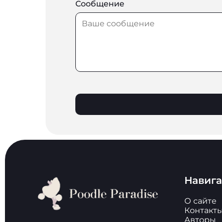
Сообщение
Навиг
О сайте
Контакт
Авторы