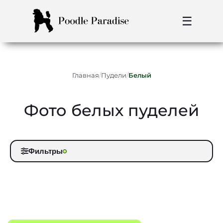
☰
/
/
Главная
Пудели
Белый
Фото белых пуделей
Фильтры