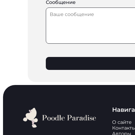
Сообщение
Навиг
О сайте
Контакт
Авторы