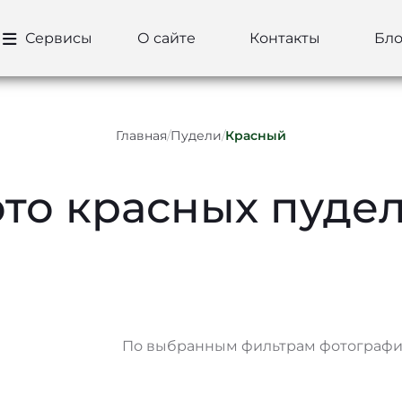
Сервисы
О сайте
Контакты
Бло
Главная
/
Пудели
/
Красный
то красных пуде
По выбранным фильтрам фотографий