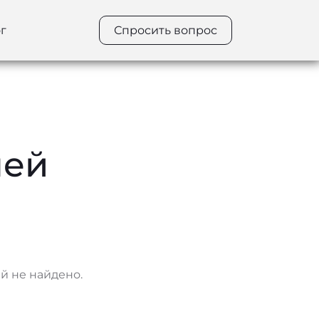
г
Спросить вопрос
лей
 не найдено.