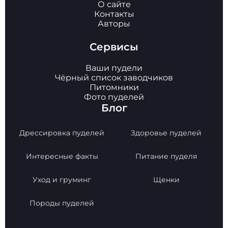
О сайте
Контакты
Авторы
Сервисы
Ваши пудели
Чёрный список заводчиков
Питомники
Фото пуделей
Блог
Дрессировка пуделей
Здоровье пуделей
Интересные факты
Питание пуделя
Уход и груминг
Щенки
Породы пуделей