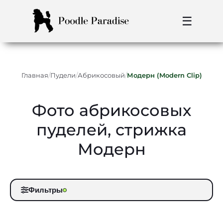
☰
/
/
/
Главная
Пудели
Абрикосовый
Модерн (Modern Clip)
Фото абрикосовых
пуделей, стрижка
Модерн
Фильтры