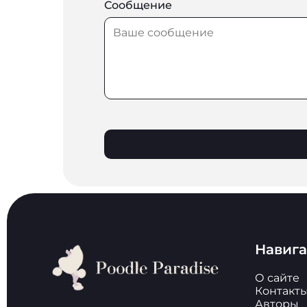
Сообщение
Навиг
О сайте
Контакт
Авторы