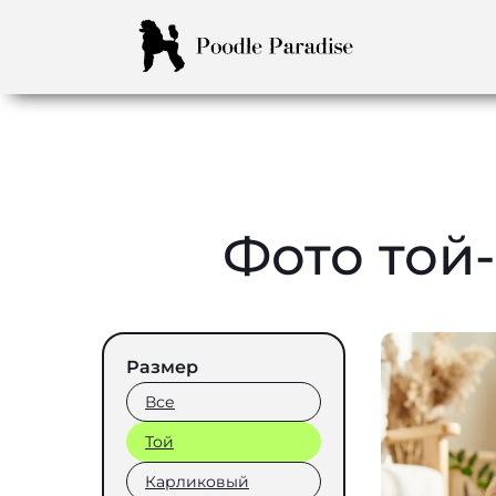
Фото той
Размер
Все
Той
Карликовый