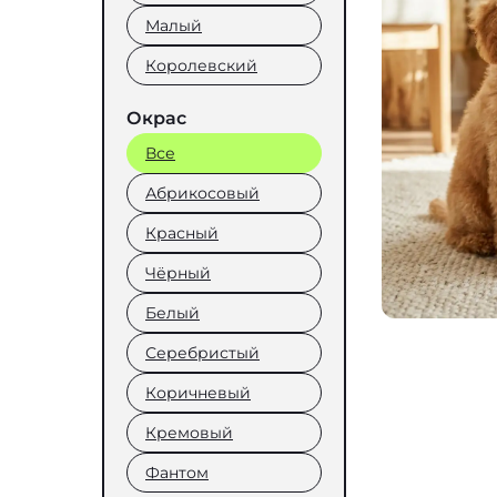
Малый
Королевский
Окрас
Все
Абрикосовый
Красный
Чёрный
Белый
Серебристый
Коричневый
Кремовый
Фантом