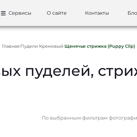
Сервисы
О сайте
Контакты
Бло
Главная
/
Пудели
/
Кремовый
/
Щенячья стрижка (Puppy Clip)
ых пуделей, стр
По выбранным фильтрам фотографий