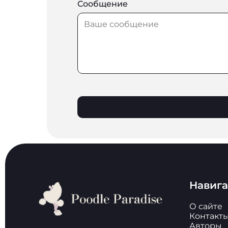
Сообщение
Навиг
О сайте
Контакт
Авторы