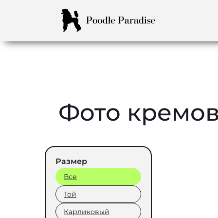
Фото кремов
Размер
Все
Той
Карликовый