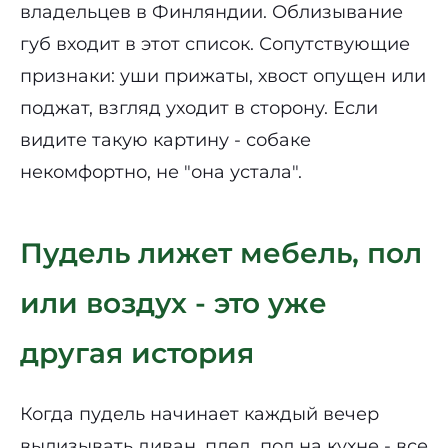
владельцев в Финляндии. Облизывание
губ входит в этот список. Сопутствующие
признаки: уши прижаты, хвост опущен или
поджат, взгляд уходит в сторону. Если
видите такую картину - собаке
некомфортно, не "она устала".
Пудель лижет мебель, пол
или воздух - это уже
другая история
Когда пудель начинает каждый вечер
вылизывать диван, плед, пол на кухне - все