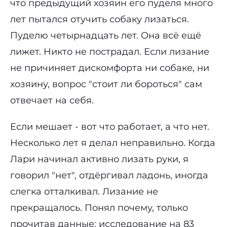
что предыдущий хозяин его пуделя много
лет пытался отучить собаку лизаться.
Пуделю четырнадцать лет. Она всё ещё
лижет. Никто не пострадал. Если лизание
не причиняет дискомфорта ни собаке, ни
хозяину, вопрос "стоит ли бороться" сам
отвечает на себя.
Если мешает - вот что работает, а что нет.
Несколько лет я делал неправильно. Когда
Лари начинал активно лизать руки, я
говорил "нет", отдёргивал ладонь, иногда
слегка отталкивал. Лизание не
прекращалось. Понял почему, только
прочитав данные: исследование на 83