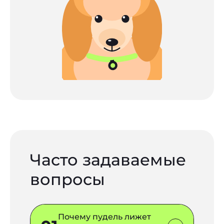
Часто задаваемые
вопросы
Почему пудель лижет