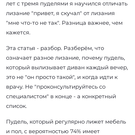
лет с тремя пуделями я научился отличать
лизание "привет, я скучал" от лизания
"мне что-то не так". Разница важнее, чем
кажется.
Эта статья - разбор. Разберём, что
означает разное лизание, почему пудель,
который вылизывает диван каждый вечер,
это не "он просто такой", и когда идти к
врачу. Не "проконсультируйтесь со
специалистом" в конце - а конкретный
список.
Пудель, который регулярно лижет мебель
и пол, с вероятностью 74% имеет