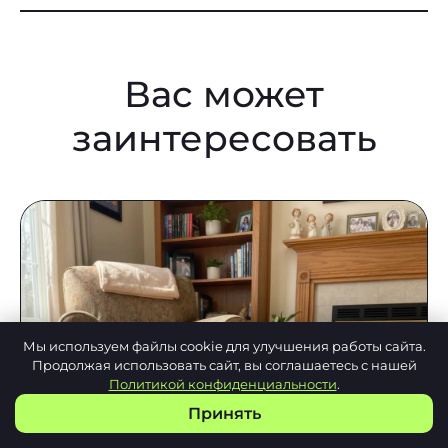
Вас может
заинтересовать
Мы используем файлы cookie для улучшения работы сайта.
Продолжая использовать сайт, вы соглашаетесь с нашей
Политикой конфиденциальности
.
Принять
Почему у пуделя текут