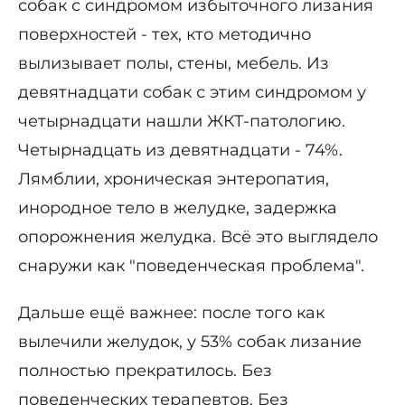
собак с синдромом избыточного лизания
поверхностей - тех, кто методично
вылизывает полы, стены, мебель. Из
девятнадцати собак с этим синдромом у
четырнадцати нашли ЖКТ-патологию.
Четырнадцать из девятнадцати - 74%.
Лямблии, хроническая энтеропатия,
инородное тело в желудке, задержка
опорожнения желудка. Всё это выглядело
снаружи как "поведенческая проблема".
Дальше ещё важнее: после того как
вылечили желудок, у 53% собак лизание
полностью прекратилось. Без
поведенческих терапевтов. Без