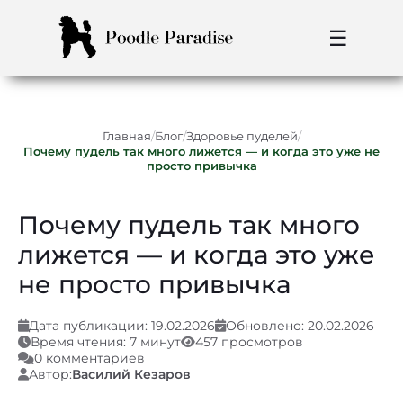
☰
/
/
/
Главная
Блог
Здоровье пуделей
Почему пудель так много лижется — и когда это уже не
просто привычка
Почему пудель так много
лижется — и когда это уже
не просто привычка
Дата публикации: 19.02.2026
Обновлено: 20.02.2026
Время чтения: 7 минут
457 просмотров
0 комментариев
Автор:
Василий Кезаров