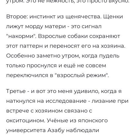
утром. Это не нежность, это просто вкусно.
Второе: инстинкт из щенячества. Щенки
лижут морду матери - это сигнал
"накорми". Взрослые собаки сохраняют
этот паттерн и переносят его на хозяина.
Особенно заметно утром, когда пудель
только проснулся и ещё не совсем
переключился в "взрослый режим".
Третье - и вот это меня удивило, когда я
наткнулся на исследование - лизание при
встрече с хозяином связано с
окситоцином. Учёные из японского
университета Азабу наблюдали