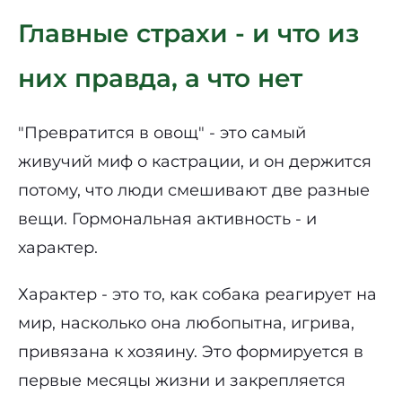
Главные страхи - и что из
них правда, а что нет
"Превратится в овощ" - это самый
живучий миф о кастрации, и он держится
потому, что люди смешивают две разные
вещи. Гормональная активность - и
характер.
Характер - это то, как собака реагирует на
мир, насколько она любопытна, игрива,
привязана к хозяину. Это формируется в
первые месяцы жизни и закрепляется