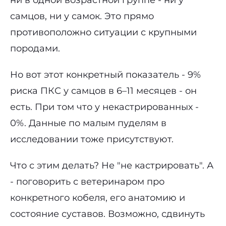
ни в одной возрастной группе - ни у
самцов, ни у самок. Это прямо
противоположно ситуации с крупными
породами.
Но вот этот конкретный показатель - 9%
риска ПКС у самцов в 6–11 месяцев - он
есть. При том что у некастрированных -
0%. Данные по малым пуделям в
исследовании тоже присутствуют.
Что с этим делать? Не "не кастрировать". А
- поговорить с ветеринаром про
конкретного кобеля, его анатомию и
состояние суставов. Возможно, сдвинуть