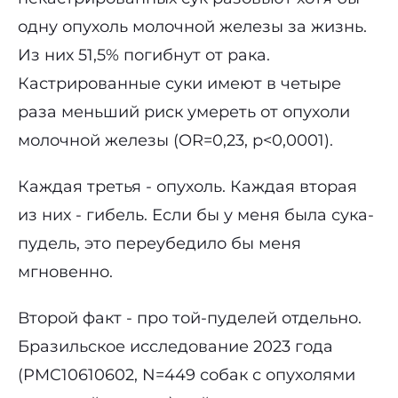
одну опухоль молочной железы за жизнь.
Из них 51,5% погибнут от рака.
Кастрированные суки имеют в четыре
раза меньший риск умереть от опухоли
молочной железы (OR=0,23, p<0,0001).
Каждая третья - опухоль. Каждая вторая
из них - гибель. Если бы у меня была сука-
пудель, это переубедило бы меня
мгновенно.
Второй факт - про той-пуделей отдельно.
Бразильское исследование 2023 года
(PMC10610602, N=449 собак с опухолями