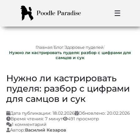
☰
/
/
/
Главная
Блог
Здоровье пуделей
Нужно ли кастрировать пуделя: разбор с цифрами для
самцов и сук
Нужно ли кастрировать
пуделя: разбор с цифрами
для самцов и сук
Дата публикации: 18.02.2026
Обновлено: 20.02.2026
Время чтения: 7 минут
491 просмотр
1 комментарий
Автор:
Василий Кезаров