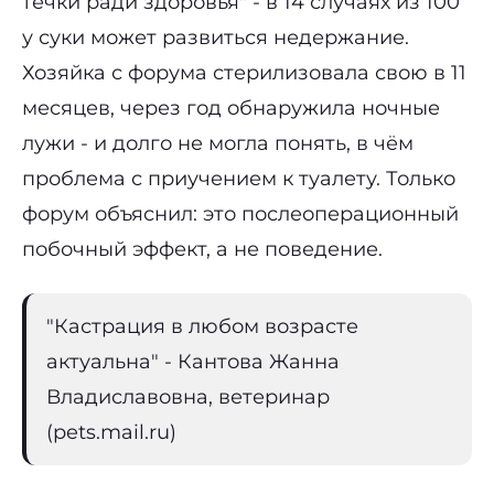
течки ради здоровья" - в 14 случаях из 100
у суки может развиться недержание.
Хозяйка с форума стерилизовала свою в 11
месяцев, через год обнаружила ночные
лужи - и долго не могла понять, в чём
проблема с приучением к туалету. Только
форум объяснил: это послеоперационный
побочный эффект, а не поведение.
"Кастрация в любом возрасте
актуальна" - Кантова Жанна
Владиславовна, ветеринар
(pets.mail.ru)