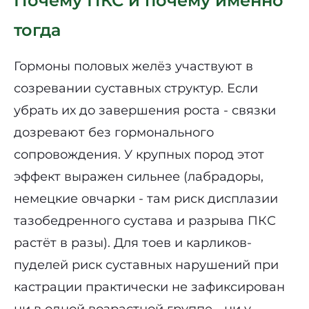
Почему ПКС и почему именно
тогда
Гормоны половых желёз участвуют в
созревании суставных структур. Если
убрать их до завершения роста - связки
дозревают без гормонального
сопровождения. У крупных пород этот
эффект выражен сильнее (лабрадоры,
немецкие овчарки - там риск дисплазии
тазобедренного сустава и разрыва ПКС
растёт в разы). Для тоев и карликов-
пуделей риск суставных нарушений при
кастрации практически не зафиксирован