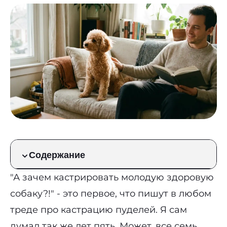
Содержание
"А зачем кастрировать молодую здоровую
собаку?!" - это первое, что пишут в любом
треде про кастрацию пуделей. Я сам
думал так же лет пять. Может, все семь.