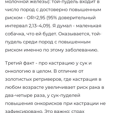
молочной железы): той-пудель входит в
число пород с достоверно повышенным
риском - OR=2,95 (95% доверительный
интервал 2,13–4,09). Я думал - маленькая
собачка, что ей будет. Оказывается, той-
пудель среди пород с повышенным
риском именно по этому заболеванию.
Третий факт - про кастрацию у сук и
онкологию в целом. В отличие от
золотистых ретриверов, где кастрация в
любом возрасте увеличивает риск рака в
два-четыре раза, у сук-пуделей
повышения онкорисков при кастрации не
зафиксировано. Это важно: страх