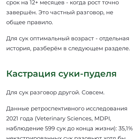
срок на 12+ месяцев - когда рост точно
завершён. Это частный разговор, не
общее правило.
Для сук оптимальный возраст - отдельная
история, разберём в следующем разделе.
Кастрация суки-пуделя
Для сук разговор другой. Совсем.
Данные ретроспективного исследования
2021 года (Veterinary Sciences, MDPI,
наблюдение 599 сук до конца жизни): 35,1%
некастрированных сук разовьют хотя бы