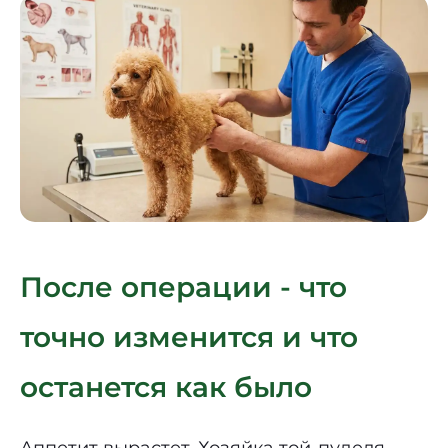
После операции - что
точно изменится и что
останется как было
Аппетит вырастет. Хозяйка той-пуделя