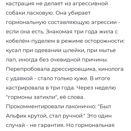
кастрация не делает из агрессивной
собаки ласковую. Она убирает
гормональную составляющую агрессии -
если она есть. Знакомая три года жила с
кобелём-пуделем в режиме осторожности:
кусал при одевании шлейки, при мытье
лап, иногда без очевидной причины.
Перепробовала дрессировщика, кинолога
с удавкой - стало только хуже. В итоге
кастрировала в три года. Через неделю
"гормоны затихли", её слова.
Прокомментировали лаконично: "Был
Альфик крутой, стал ручной." Это один
случай - не гарантия. Но гормональная