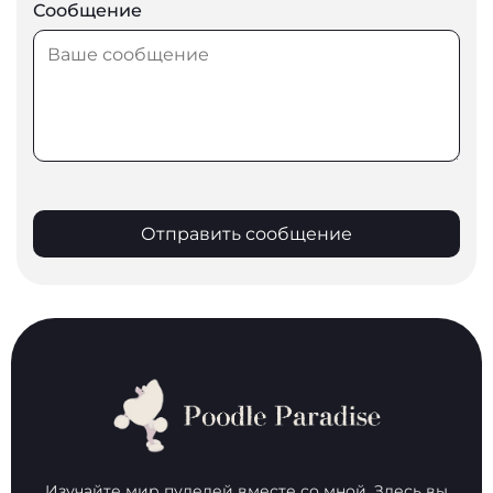
Сообщение
Отправить сообщение
Изучайте мир пуделей вместе со мной. Здесь вы