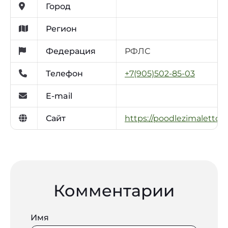
Город
Регион
Федерация
РФЛС
Телефон
+7(905)502-85-03
E-mail
Сайт
https://poodlezimaletto.r
Комментарии
Имя