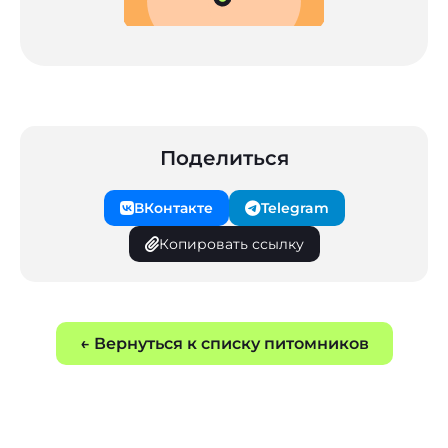
Поделиться
ВКонтакте
Telegram
Копировать ссылку
← Вернуться к списку питомников