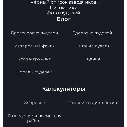
Чёрный список заводчиков
Питомники
Фото пуделей
Блог
Дрессировка пуделей
Здоровье пуделей
Интересные факты
Питание пуделя
Уход и груминг
Щенки
Породы пуделей
Калькуляторы
Здоровье
Питание и диетология
Разведение и племенная
работа