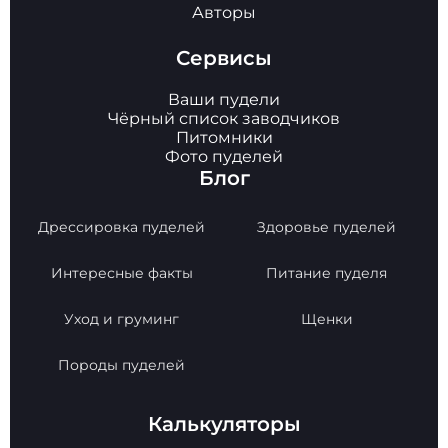
Авторы
Сервисы
Ваши пудели
Чёрный список заводчиков
Питомники
Фото пуделей
Блог
Дрессировка пуделей
Здоровье пуделей
Интересные факты
Питание пуделя
Уход и груминг
Щенки
Породы пуделей
Калькуляторы