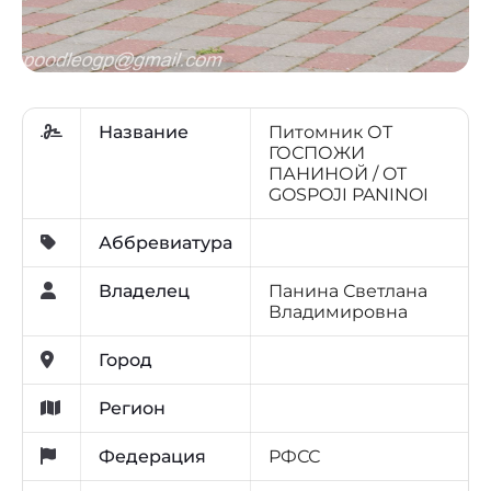
Название
Питомник ОТ
ГОСПОЖИ
ПАНИНОЙ / OT
GOSPOJI PANINOI
Аббревиатура
Владелец
Панина Светлана
Владимировна
Город
Регион
Федерация
РФСС