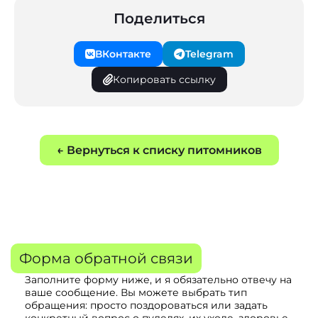
Поделиться
ВКонтакте
Telegram
Копировать ссылку
← Вернуться к списку питомников
Форма обратной связи
Заполните форму ниже, и я обязательно отвечу на
ваше сообщение. Вы можете выбрать тип
обращения: просто поздороваться или задать
конкретный вопрос о пуделях, их уходе, здоровье