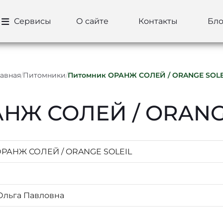
Сервисы
О сайте
Контакты
Бло
лавная
/
Питомники
/
Питомник ОРАНЖ СОЛЕЙ / ORANGE SOLE
НЖ СОЛЕЙ / ORANG
ОРАНЖ СОЛЕЙ / ORANGE SOLEIL
Ольга Павловна