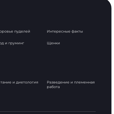
оровье пуделей
Интересные факты
од и груминг
Щенки
тание и диетология
Разведение и племенная
работа