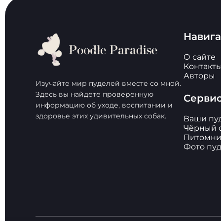
Навиг
О сайте
Контакт
Авторы
Изучайте мир пуделей вместе со мной.
Здесь вы найдете проверенную
Серви
информацию об уходе, воспитании и
здоровье этих удивительных собак.
Ваши пу
Чёрный 
Питомни
Фото пу