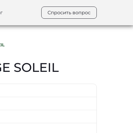
г
Спросить вопрос
IL
E SOLEIL