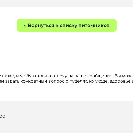
← Вернуться к списку питомников
 ниже, и я обязательно отвечу на ваше сообщение. Вы мож
и задать конкретный вопрос о пуделях, их уходе, здоровье
ос