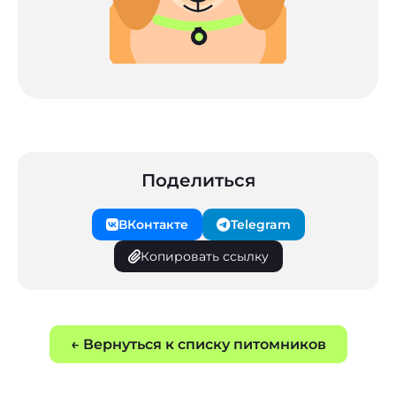
Поделиться
ВКонтакте
Telegram
Копировать ссылку
← Вернуться к списку питомников