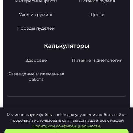
Интересные факты
Питание пуделя
Уход и груминг
Щенки
Породы пуделей
Калькуляторы
Здоровье
Питание и диетология
Разведение и племенная
работа
© 2026 Poodle Paradise. Все права защищены.
Мы используем файлы cookie для улучшения работы сайта.
Копирование материалов с сайта -
Продолжая использовать сайт, вы соглашаетесь с нашей
РАЗРЕШЕНО!
Политикой конфиденциальности
.
Политика конфиденциальности