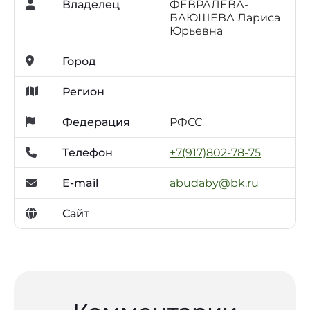
Владелец
ФЕВРАЛЁВА-
БАЮШЕВА Лариса
Юрьевна
Город
Регион
Федерация
РФСС
Телефон
+7(917)802-78-75
E-mail
abudaby@bk.ru
Сайт