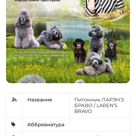
Название
Питомник ЛАРЭН'З
БРАВО / LAREN’S
BRAVO
Аббревиатура