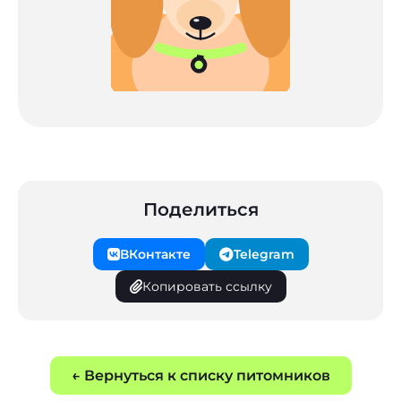
Поделиться
ВКонтакте
Telegram
Копировать ссылку
← Вернуться к списку питомников