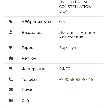
ЛИОН / FROM
CONSTELLATION
LION
Аббревиатура
ФК
Владелец
Лучинина Наталья
Алексеевна
Город
Барнаул
Регион
Федерация
РФСС
Телефон
+7(905)083-90-45
E-mail
Сайт