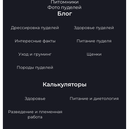
Питомники
Фото пуделей
Блог
Дрессировка пуделей
Здоровье пуделей
Интересные факты
Питание пуделя
Уход и груминг
Щенки
Породы пуделей
Калькуляторы
Здоровье
Питание и диетология
Разведение и племенная
работа