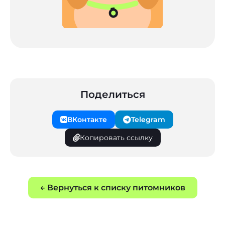
Поделиться
ВКонтакте
Telegram
Копировать ссылку
← Вернуться к списку питомников