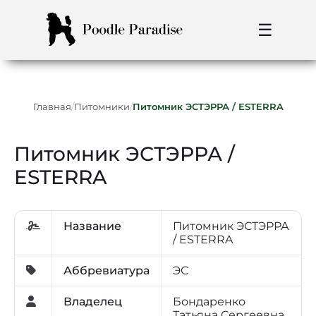
☰
/
/
Главная
Питомники
Питомник ЭСТЭРРА / ESTERRA
Питомник ЭСТЭРРА /
ESTERRA
Название
Питомник ЭСТЭРРА
/ ESTERRA
Аббревиатура
ЭС
Владелец
Бондаренко
Татьяна Сергеевна