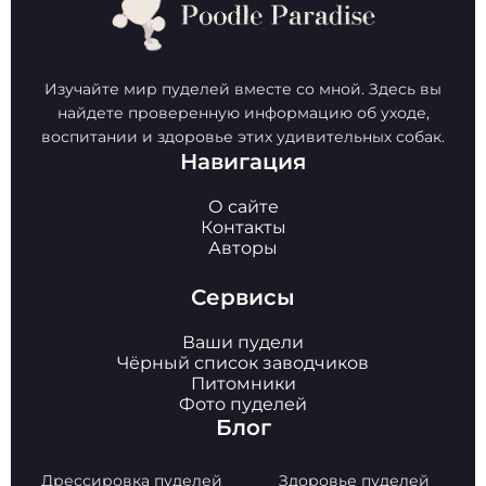
Изучайте мир пуделей вместе со мной. Здесь вы
найдете проверенную информацию об уходе,
воспитании и здоровье этих удивительных собак.
Навигация
О сайте
Контакты
Авторы
Сервисы
Ваши пудели
Чёрный список заводчиков
Питомники
Фото пуделей
Блог
Дрессировка пуделей
Здоровье пуделей