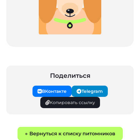
Поделиться
ВКонтакте
Telegram
Копировать ссылку
← Вернуться к списку питомников