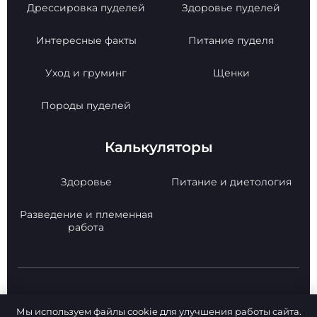
Дрессировка пуделей
Здоровье пуделей
Интересные факты
Питание пуделя
Уход и груминг
Щенки
Породы пуделей
Калькуляторы
Здоровье
Питание и диетология
Разведение и племенная
работа
© 2026 Poodle Paradise. Все права защищены.
Мы используем файлы cookie для улучшения работы сайта.
Копирование материалов с сайта -