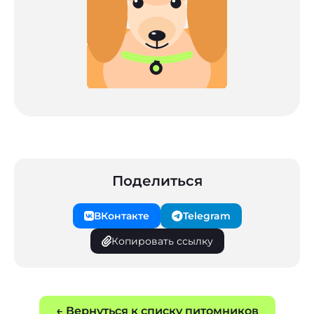
Поделиться
ВКонтакте
Telegram
Копировать ссылку
← Вернуться к списку питомников