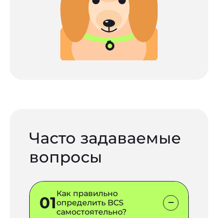
Часто задаваемые
вопросы
Как правильно
01
определить BCS
самостоятельно?