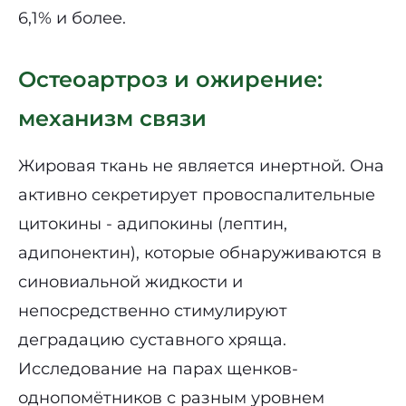
6,1% и более.
Остеоартроз и ожирение:
механизм связи
Жировая ткань не является инертной. Она
активно секретирует провоспалительные
цитокины - адипокины (лептин,
адипонектин), которые обнаруживаются в
синовиальной жидкости и
непосредственно стимулируют
деградацию суставного хряща.
Исследование на парах щенков-
однопомётников с разным уровнем