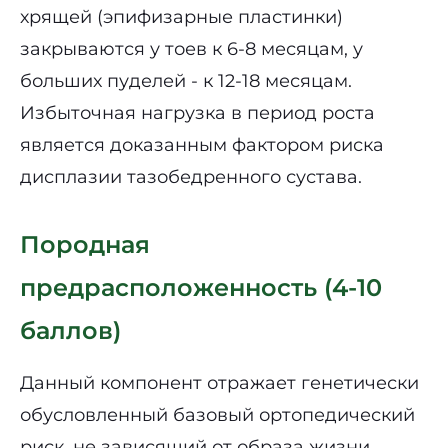
хрящей (эпифизарные пластинки)
закрываются у тоев к 6-8 месяцам, у
больших пуделей - к 12-18 месяцам.
Избыточная нагрузка в период роста
является доказанным фактором риска
дисплазии тазобедренного сустава.
Породная
предрасположенность (4-10
баллов)
Данный компонент отражает генетически
обусловленный базовый ортопедический
риск, не зависящий от образа жизни.