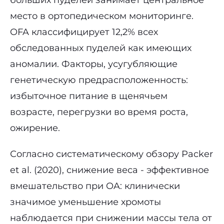
больших пуделей занимает центральное
место в ортопедическом мониторинге.
OFA классифицирует 12,2% всех
обследованных пуделей как имеющих
аномалии. Факторы, усугубляющие
генетическую предрасположенность:
избыточное питание в щенячьем
возрасте, перегрузки во время роста,
ожирение.
Согласно систематическому обзору Packer
et al. (2020), снижение веса - эффективное
вмешательство при OA: клинически
значимое уменьшение хромоты
наблюдается при снижении массы тела от