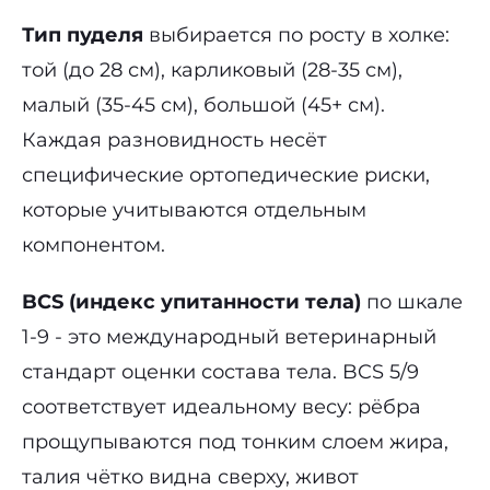
Тип пуделя
выбирается по росту в холке:
той (до 28 см), карликовый (28-35 см),
малый (35-45 см), большой (45+ см).
Каждая разновидность несёт
специфические ортопедические риски,
которые учитываются отдельным
компонентом.
BCS (индекс упитанности тела)
по шкале
1-9 - это международный ветеринарный
стандарт оценки состава тела. BCS 5/9
соответствует идеальному весу: рёбра
прощупываются под тонким слоем жира,
талия чётко видна сверху, живот