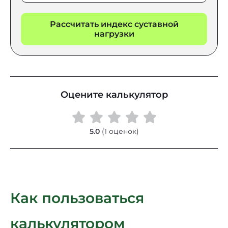
Рассчитать индекс суставной
нагрузки
Оцените калькулятор
5.0
(1 оценок)
Как пользоваться
калькулятором