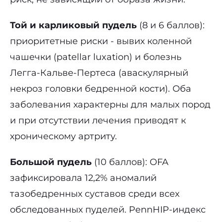
Той и карликовый пудель
(8 и 6 баллов):
приоритетные риски - вывих коленной
чашечки (patellar luxation) и болезнь
Легга-Кальве-Пертеса (аваскулярный
некроз головки бедренной кости). Оба
заболевания характерны для малых пород
и при отсутствии лечения приводят к
хроническому артриту.
Большой пудель
(10 баллов): OFA
зафиксировала 12,2% аномалий
тазобедренных суставов среди всех
обследованных пуделей. PennHIP-индекс