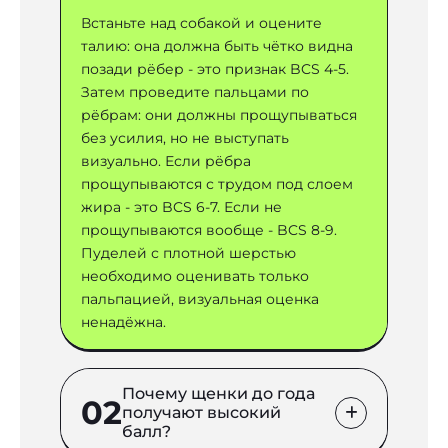
Встаньте над собакой и оцените
талию: она должна быть чётко видна
позади рёбер - это признак BCS 4-5.
Затем проведите пальцами по
рёбрам: они должны прощупываться
без усилия, но не выступать
визуально. Если рёбра
прощупываются с трудом под слоем
жира - это BCS 6-7. Если не
прощупываются вообще - BCS 8-9.
Пуделей с плотной шерстью
необходимо оценивать только
пальпацией, визуальная оценка
ненадёжна.
Почему щенки до года
02
получают высокий
балл?