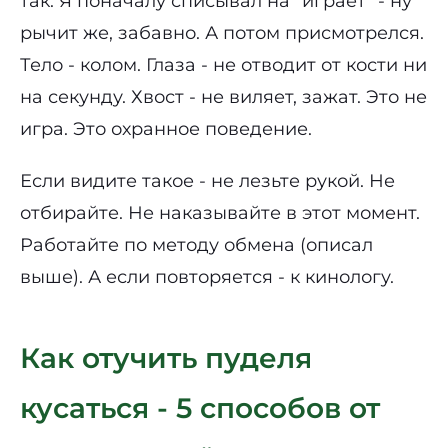
так. Я поначалу списывал на "играет" - ну
рычит же, забавно. А потом присмотрелся.
Тело - колом. Глаза - не отводит от кости ни
на секунду. Хвост - не виляет, зажат. Это не
игра. Это охранное поведение.
Если видите такое - не лезьте рукой. Не
отбирайте. Не наказывайте в этот момент.
Работайте по методу обмена (описал
выше). А если повторяется - к кинологу.
Как отучить пуделя
кусаться - 5 способов от