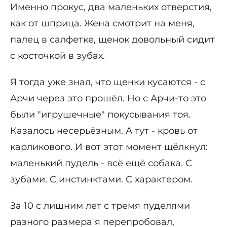
Именно прокус, два маленьких отверстия,
как от шприца. Жена смотрит на меня,
палец в салфетке, щенок довольный сидит
с косточкой в зубах.
Я тогда уже знал, что щенки кусаются - с
Арчи через это прошёл. Но с Арчи-то это
были "игрушечные" покусывания тоя.
Казалось несерьёзным. А тут - кровь от
карликового. И вот этот момент щёлкнул:
маленький пудель - всё ещё собака. С
зубами. С инстинктами. С характером.
За 10 с лишним лет с тремя пуделями
разного размера я перепробовал,