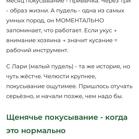
месяц покусывание - привычка. Через три
- образ жизни. А пудель - одна из самых
умных пород, он МОМЕНТАЛЬНО
запоминает, что работает. Если укус →
внимание хозяина → значит кусание =
рабочий инструмент.
С Лари (малый пудель) - та же история, но
чуть жёстче. Челюсти крупнее,
покусывание ощутимее. Пришлось отучать
серьёзно, и начали позже, чем надо бы.
Щенячье покусывание - когда
это нормально