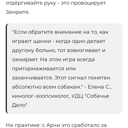
отдёргивайте руку - это провоцирует.
Замрите.
"Если обратите внимание на то, как
играют щенки - когда один делает
другому больно, тот взвизгивает и
замирает. На этом игра всегда
притормаживается или
заканчивается. Этот сигнал понятен
абсолютно всем собакам." - Елена C.,
кинолог-зоопсихолог, УДЦ "Собачье
Дело"
На практике: с Арчи это сработало за