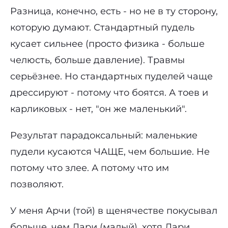
Разница, конечно, есть - но не в ту сторону,
которую думают. Стандартный пудель
кусает сильнее (просто физика - больше
челюсть, больше давление). Травмы
серьёзнее. Но стандартных пуделей чаще
дрессируют - потому что боятся. А тоев и
карликовых - нет, "он же маленький".
Результат парадоксальный: маленькие
пудели кусаются ЧАЩЕ, чем большие. Не
потому что злее. А потому что им
позволяют.
У меня Арчи (той) в щенячестве покусывал
больше, чем Лари (малый), хотя Лари