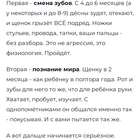
Первая -
смена зубов
. С 4 до 6 месяцев (а
у некоторых и до 8-9) дёсны зудят, отекают,
и щенок грызёт ВСЁ подряд. Ножки
стульев, провода, тапки, ваши пальцы -
без разбора. Это не агрессия, это
физиология. Пройдёт.
Вторая -
познание мира
. Щенку в 2
месяца - как ребёнку в полтора года. Рот и
зубы для него то же, что для ребёнка руки.
Хватает, пробует, изучает. С
однопомётниками он общался именно так
- покусывая. И с вами пытается так же.
А вот дальше начинается серьёзное.