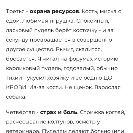
Третья -
охрана ресурсов
. Кость, миска с
едой, любимая игрушка. Спокойный,
ласковый пудель берёт косточку - и за
секунду превращается в совершенно
другое существо. Рычит, скалится,
бросается. Я читал на форумах историю:
карликовый пудель, годовалый, обычно
тихий - укусил хозяйку и её родню ДО
КРОВИ. Из-за кости. Не щенок. Взрослая
собака.
Четвёртая -
страх и боль
. Стрижка когтей,
расчёсывание колтунов, осмотр у
ветеринара. Пуделям делают больно (или