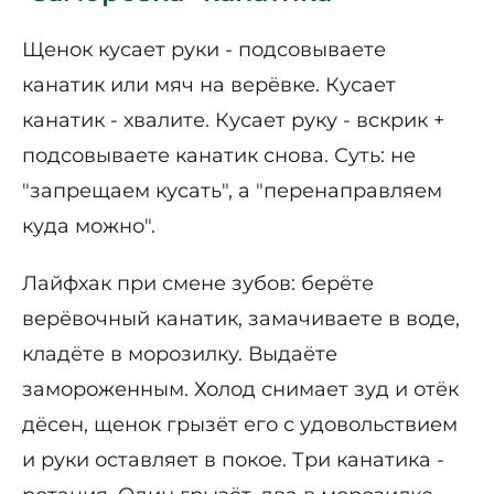
Щенок кусает руки - подсовываете
канатик или мяч на верёвке. Кусает
канатик - хвалите. Кусает руку - вскрик +
подсовываете канатик снова. Суть: не
"запрещаем кусать", а "перенаправляем
куда можно".
Лайфхак при смене зубов: берёте
верёвочный канатик, замачиваете в воде,
кладёте в морозилку. Выдаёте
замороженным. Холод снимает зуд и отёк
дёсен, щенок грызёт его с удовольствием
и руки оставляет в покое. Три канатика -