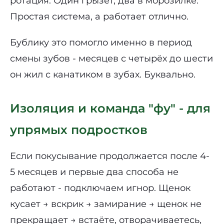
ротация. Один грызёт, два в морозилке.
Простая система, а работает отлично.
Бублику это помогло именно в период
смены зубов - месяцев с четырёх до шести
он жил с канатиком в зубах. Буквально.
Изоляция и команда "фу" - для
упрямых подростков
Если покусывание продолжается после 4-
5 месяцев и первые два способа не
работают - подключаем игнор. Щенок
кусает → вскрик → замирание → щенок не
прекращает → встаёте, отворачиваетесь,