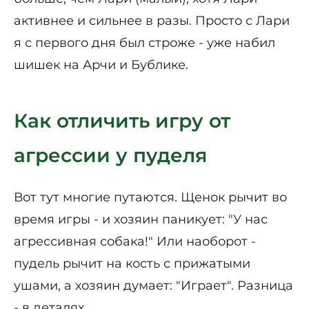
активнее и сильнее в разы. Просто с Лари
я с первого дня был строже - уже набил
шишек на Арчи и Бублике.
Как отличить игру от
агрессии у пуделя
Вот тут многие путаются. Щенок рычит во
время игры - и хозяин паникует: "У нас
агрессивная собака!" Или наоборот -
пудель рычит на кость с прижатыми
ушами, а хозяин думает: "Играет". Разница
- в деталях.