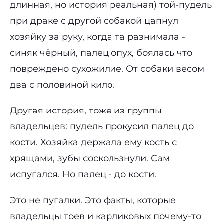
длинная, но история реальная) той-пудель
при драке с другой собакой цапнул
хозяйку за руку, когда та разнимала -
синяк чёрный, палец опух, боялась что
повреждено сухожилие. От собаки весом
два с половиной кило.
Другая история, тоже из группы
владельцев: пудель прокусил палец до
кости. Хозяйка держала ему кость с
хрящами, зубы соскользнули. Сам
испугался. Но палец - до кости.
Это не пугалки. Это факты, которые
владельцы тоев и карликовых почему-то