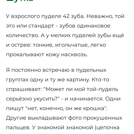
У взрослого пуделя 42 зуба. Неважно, той
это или стандарт - зубов одинаковое
количество. А у мелких пуделей зубы ещё
и острее: тонкие, игольчатые, легко
прокалывают кожу насквозь.
Я постоянно встречаю в пудельных
группах одну и ту же картину. Кто-то
спрашивает: "Может ли мой той-пудель
серьёзно укусить?" - и начинается. Одни
пишут "нет, конечно, он же крошка".
Другие выкладывают фото прокушенных
пальцев. У знакомой знакомой (цепочка