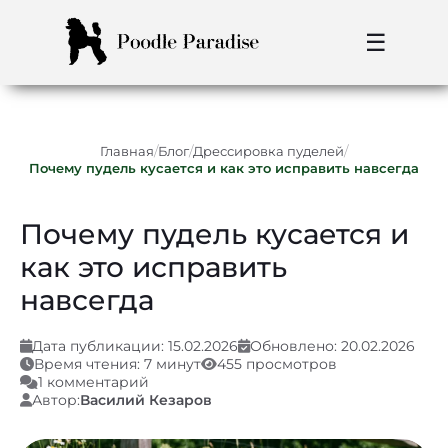
☰
/
/
/
Главная
Блог
Дрессировка пуделей
Почему пудель кусается и как это исправить навсегда
Почему пудель кусается и
как это исправить
навсегда
Дата публикации: 15.02.2026
Обновлено: 20.02.2026
Время чтения: 7 минут
455 просмотров
1 комментарий
Автор:
Василий Кезаров