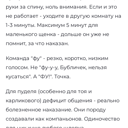
руки за спину, ноль внимания. Если и это
не работает - уходите в другую комнату на
1-3 минуты. Максимум 5 минут для
маленького щенка - дольше он уже не
помнит, за что наказан.
Команда "фу" - резко, коротко, низким
голосом. Не "фу-у-у, Бубличек, нельзя
кусаться". А "ФУ!". Точка.
Для пуделя (особенно для тоя и
карликового) дефицит общения - реально
болезненное наказание. Они породу
создавали как компаньонов. Одиночество
для них хуже любого шлепка.